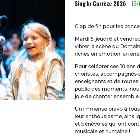
Sing'In Corrèze 2026 -
12/
Clap de fin pour les conc
Mardi 5, jeudi 6 et vendre
vibrer la scène du Domaine
riches en émotion, en éne
Pour célébrer ces 10 ans d
choristes, accompagnés d’
enseignants et de toutes 
public des moments inoub
joie de chanter ensemble.
Un immense bravo à tous 
leur enthousiasme, ainsi q
et bénévoles qui ont contr
musicale et humaine !