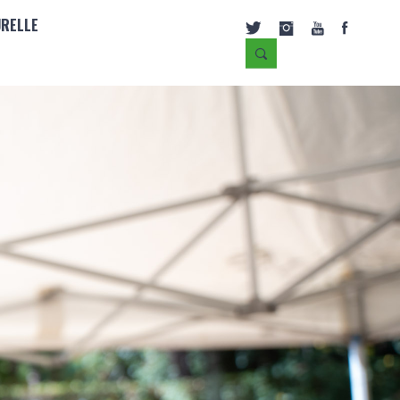
URELLE