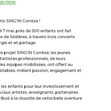
05/2026
erts SING’IN Corrèze
!
di 7 mai, près de 500 enfants ont fait
 de Sédières, à travers trois concerts
rgie et en partage.
e projet SING’IN Corrèze, les jeunes
artistes professionnels, de leurs
les équipes mobilisées, ont offert au
liables, mêlant passion, engagement et
les enfants pour leur investissement et
u’aux artistes, enseignants, partenaires
ibué à la réussite de cette belle aventure