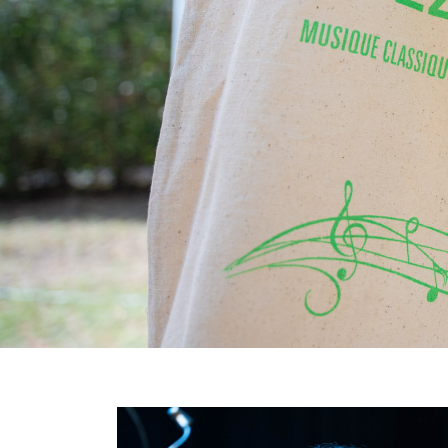
Image