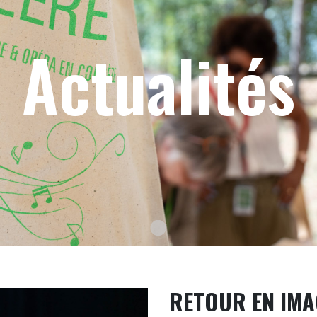
Actualités
Texte du slide
RETOUR EN IMA