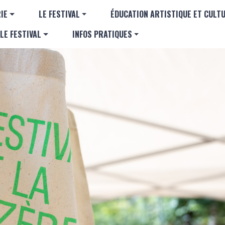
Aller au contenu principal
GATION PRINCIPALE
IE
LE FESTIVAL
ÉDUCATION ARTISTIQUE ET CULT
LE FESTIVAL
INFOS PRATIQUES