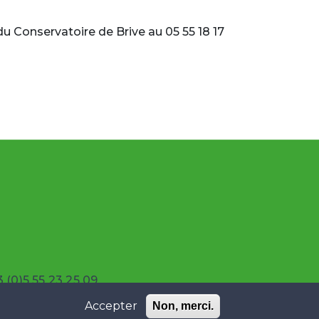
 Conservatoire de Brive au 05 55 18 17
 (0)5 55 23 25 09
Accepter
Non, merci.