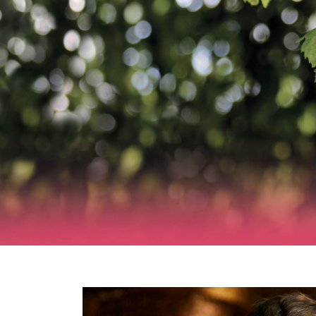
Image