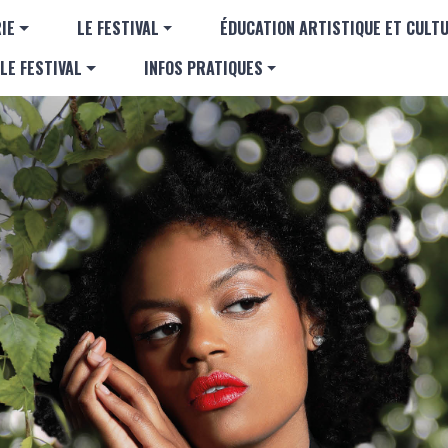
Aller au contenu principal
GATION PRINCIPALE
IE
LE FESTIVAL
ÉDUCATION ARTISTIQUE ET CULT
LE FESTIVAL
INFOS PRATIQUES