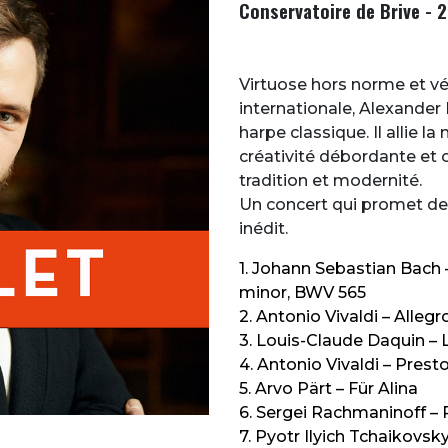
Conservatoire de Brive - 2
Virtuose hors norme et v
internationale, Alexander
harpe classique. Il allie l
créativité débordante et 
tradition et modernité.
Un concert qui promet de 
inédit.
1. Johann Sebastian Bach
minor, BWV 565
2. Antonio Vivaldi – Alleg
3. Louis-Claude Daquin –
4. Antonio Vivaldi – Pre
5. Arvo Pärt – Für Alina
6. Sergei Rachmaninoff – P
7. Pyotr Ilyich Tchaikovs