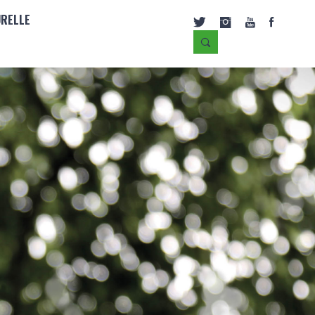
URELLE