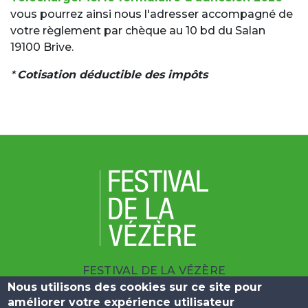
vous pourrez ainsi nous l'adresser accompagné de
votre règlement par chèque au 10 bd du Salan
19100 Brive.
*
Cotisation déductible des impôts
FESTIVAL DE LA VÉZÈRE
Nous utilisons des cookies sur ce site pour
| 10 BOULEVARD DU SALAN 19100 BRIVE
améliorer votre expérience utilisateur
|
+33 (0)5 55 23 25 09