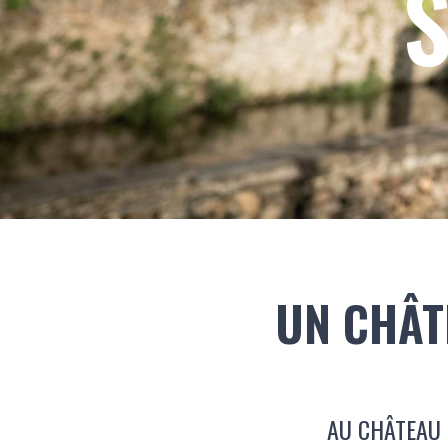
S
Body
UN CHÂT
AU CHÂTEAU 