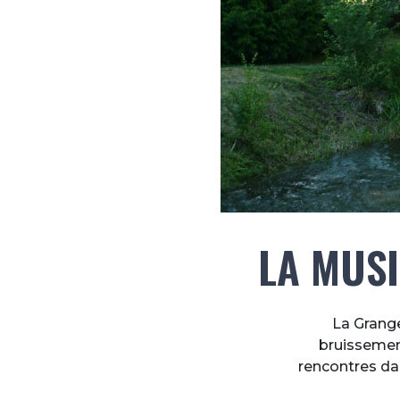
LA MUSI
La Grange
bruissement
rencontres dan