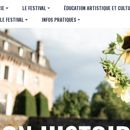
Aller au contenu principal
GATION PRINCIPALE
IE
LE FESTIVAL
ÉDUCATION ARTISTIQUE ET CULT
LE FESTIVAL
INFOS PRATIQUES