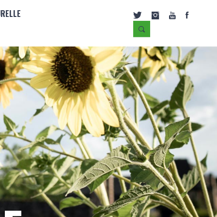
URELLE