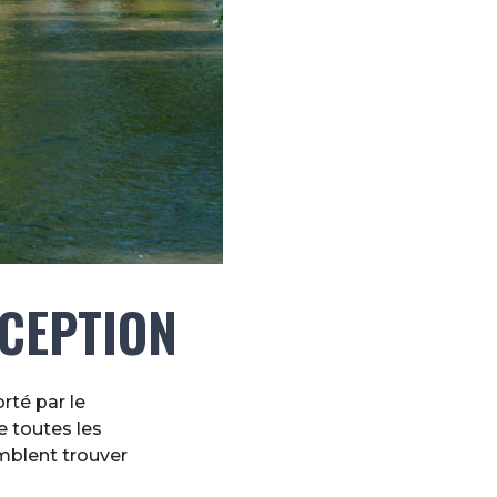
XCEPTION
rté par le
e toutes les
emblent trouver