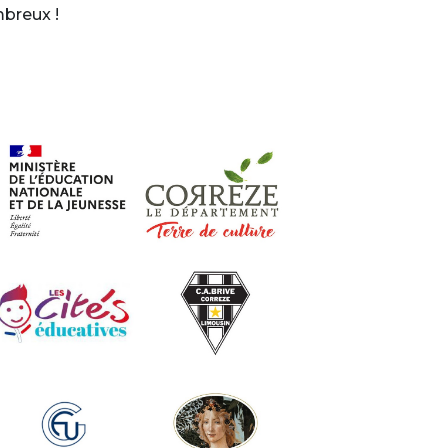
mbreux !