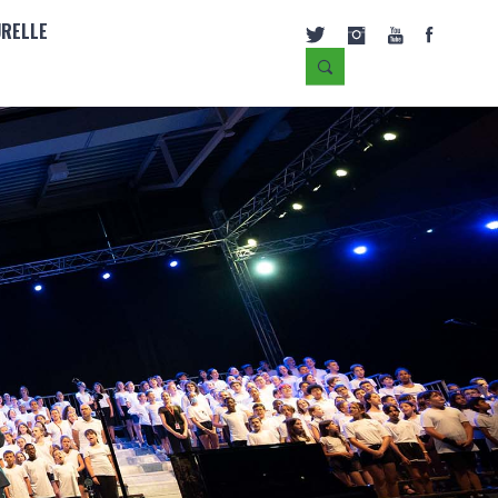
URELLE