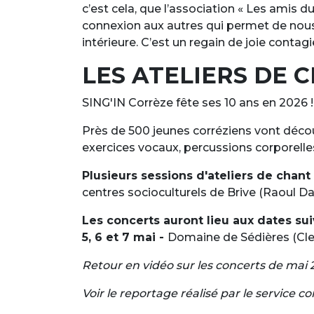
c’est cela, que l’association « Les amis 
connexion aux autres qui permet de nous 
intérieure. C’est un regain de joie contag
LES ATELIERS DE C
SING'IN Corrèze fête ses 10 ans en 2026 !
Près de 500 jeunes corréziens vont décou
exercices vocaux, percussions corporelles,
Plusieurs sessions d'ateliers de chant 
centres socioculturels de Brive (Raoul Da
Les concerts auront lieu aux dates sui
5, 6 et 7 mai -
Domaine de Sédières (Cl
Retour en vidéo sur les concerts de mai 
Voir le reportage réalisé par le service c