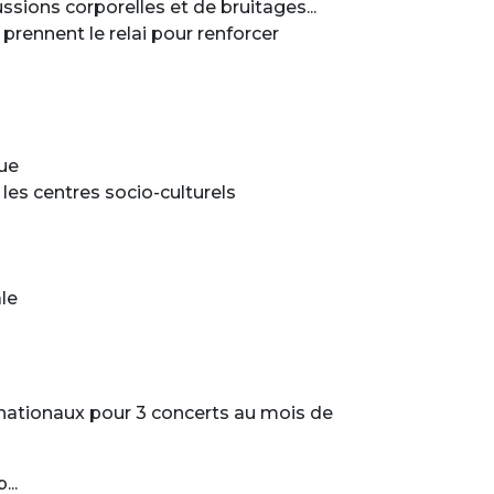
ssions corporelles et de bruitages...
prennent le relai pour renforcer
que
 les centres socio-culturels
le
ernationaux pour 3 concerts au mois de
..