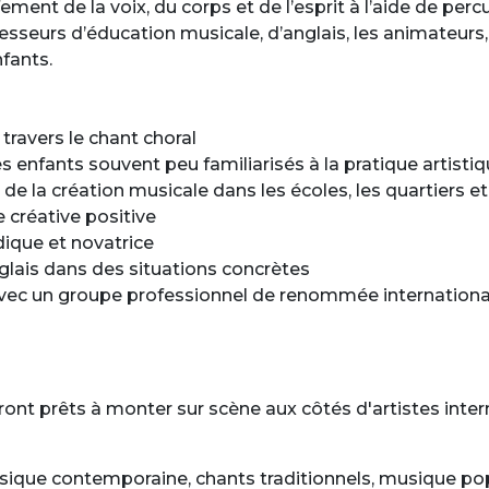
ent de la voix, du corps et de l’esprit à l’aide de percu
esseurs d’éducation musicale, d’anglais, les animateurs, 
fants.
travers le chant choral
 enfants souvent peu familiarisés à la pratique artisti
de la création musicale dans les écoles, les quartiers et
e créative positive
ique et novatrice
nglais dans des situations concrètes
 avec un groupe professionnel de renommée internationa
eront prêts à monter sur scène aux côtés d'artistes int
sique contemporaine, chants traditionnels, musique pop.