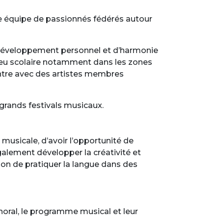
ne équipe de passionnés fédérés autour
e développement personnel et d’harmonie
lieu scolaire notamment dans les zones
ncontre avec des artistes membres
 grands festivals musicaux.
usicale, d’avoir l’opportunité de
galement développer la créativité et
sion de pratiquer la langue dans des
 choral, le programme musical et leur