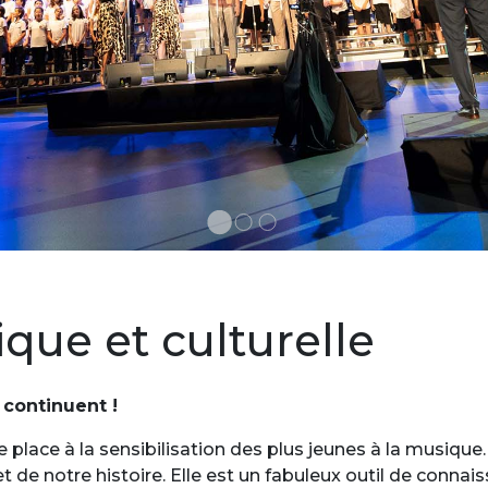
ique et culturelle
 continuent !
e place à la sensibilisation des plus jeunes à la musiq
et de notre histoire. Elle est un fabuleux outil de conna