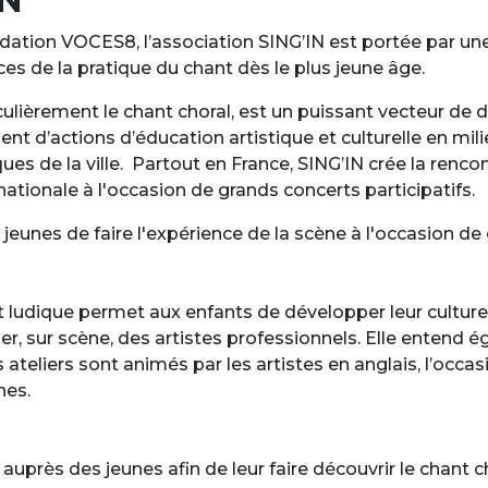
ndation VOCES8, l’association SING’IN est portée par u
fices de la pratique du chant dès le plus jeune âge.
iculièrement le chant choral, est un puissant vecteur d
t d’actions d’éducation artistique et culturelle en mi
tiques de la ville. Partout en France, SING’IN crée la re
ionale à l'occasion de grands concerts participatifs.
 jeunes de faire l'expérience de la scène à l'occasion de
ludique permet aux enfants de développer leur culture m
r, sur scène, des artistes professionnels. Elle entend é
s ateliers sont animés par les artistes en anglais, l’occa
nes.
s auprès des jeunes afin de leur faire découvrir le chant