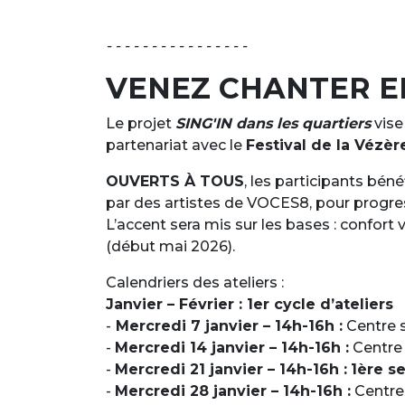
- - - - - - - - - - - - - - - -
VENEZ CHANTER E
Le projet
SING'IN dans les quartiers
vise
partenariat avec le
Festival de la Vézèr
OUVERTS À TOUS
, les participants bé
par des artistes de VOCES8, pour progres
L’accent sera mis sur les bases : confort 
(début mai 2026).
Calendriers des ateliers :
Janvier – Février : 1er cycle d’ateliers
-
Mercredi 7 janvier – 14h-16h :
Centre s
-
Mercredi 14 janvier – 14h-16h :
Centre 
-
Mercredi 21 janvier – 14h-16h :
1ère s
-
Mercredi 28 janvier – 14h-16h :
Centre 