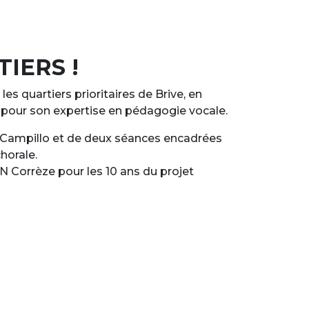
IERS !
es quartiers prioritaires de Brive, en
 pour son expertise en pédagogie vocale.
ie Campillo et de deux séances encadrées
horale.
IN Corrèze pour les 10 ans du projet