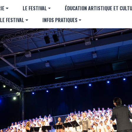
Aller au contenu principal
GATION PRINCIPALE
IE
LE FESTIVAL
ÉDUCATION ARTISTIQUE ET CULT
LE FESTIVAL
INFOS PRATIQUES