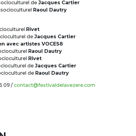
ocioculturel de
Jacques Cartier
socioculturel
Raoul Dautry
cioculturel
Rivet
cioculturel de
Jacques Cartier
on avec artistes VOCES8
cioculturel
Raoul Dautry
cioculturel
Rivet
cioculturel de
Jacques Cartier
cioculturel de
Raoul Dautry
5 09 /
contact@festivaldelavezere.com
IN