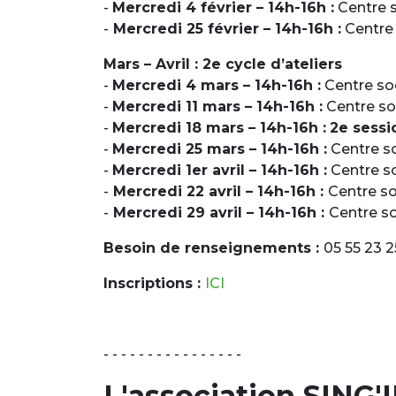
-
Mercredi 4 février – 14h-16h :
Centre s
-
Mercredi 25 février – 14h-16h :
Centre 
Mars – Avril : 2e cycle d’ateliers
-
Mercredi 4 mars – 14h-16h :
Centre so
-
Mercredi 11 mars – 14h-16h :
Centre so
-
Mercredi 18 mars – 14h-16h :
2e sessi
-
Mercredi 25 mars – 14h-16h :
Centre so
-
Mercredi 1er avril – 14h-16h :
Centre so
-
Mercredi 22 avril – 14h-16h :
Centre so
-
Mercredi 29 avril – 14h-16h :
Centre so
Besoin de renseignements :
05 55 23 2
Inscriptions :
ICI
- - - - - - - - - - - - - - - -
L'association SING'