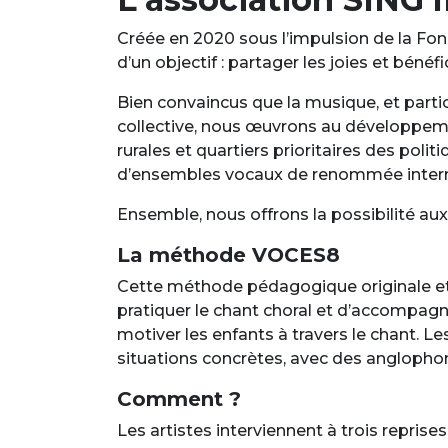
Créée en 2020 sous l’impulsion de la Fo
d’un objectif : partager les joies et béné
Bien convaincus que la musique, et part
collective, nous œuvrons au développemen
rurales et quartiers prioritaires des poli
d’ensembles vocaux de renommée internat
Ensemble, nous offrons la possibilité aux
La méthode VOCES8
Cette méthode pédagogique originale et 
pratiquer le chant choral et d’accompagne
motiver les enfants à travers le chant. Le
situations concrètes, avec des anglopho
Comment ?
Les artistes interviennent à trois reprise