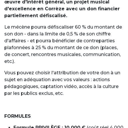
œuvre d'intérêt général, un projet musical
d'excellence en Corrèze avec un don financier
partiellement défiscalisé.
Le mécène pourra défiscaliser 60 % du montant de
son don - dans la limite de 0,5 % de son chiffre
d'affaires - et pourra bénéficier de contreparties
plafonnées à 25 % du montant de ce don (places,
de concert, rencontres musicales, communication,
etc.).
Vous pouvez choisir l'attribution de votre don à un
sujet en adéquation avec vos valeurs : actions
pédagogiques, captation vidéo, accès à la culture
par les publics exclus, etc.
FORMULES
Formule PRIVILÈGE : 10 000 €
(coût réel 4 000