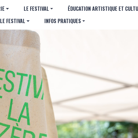
Aller au contenu principal
GATION PRINCIPALE
IE
LE FESTIVAL
ÉDUCATION ARTISTIQUE ET CULT
LE FESTIVAL
INFOS PRATIQUES