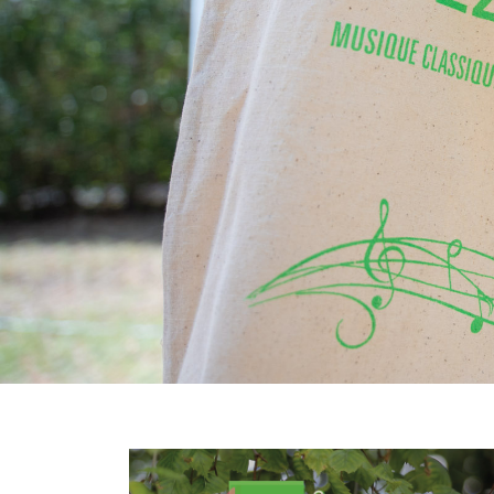
Image