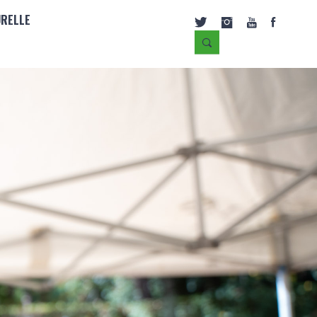
URELLE