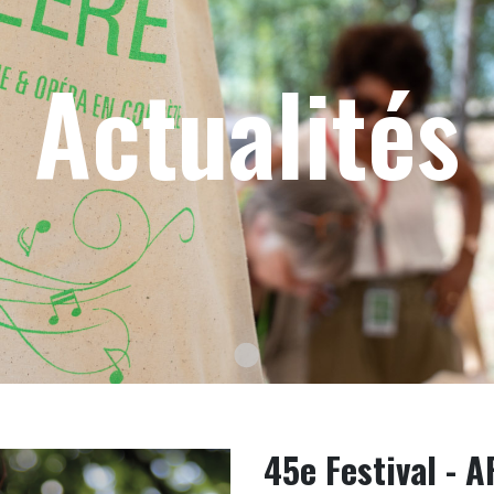
Actualités
Texte du slide
45e Festival - 